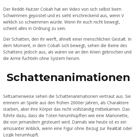
Der Reddit-Nutzer Cobah hat ein Video von sich selbst beim
Schwimmen gepostet und es sieht erschreckend aus, wenn V
wirklich so schwimmen würde. Wenn ihr euch nicht bewegt,
scheint alles in Ordnung zu sein.
Der Schatten, den ihr werft, ähnelt einer menschlichen Gestalt. In
dem Moment, in dem Cobah sich bewegt, sehen die Beine des
Schattens jedoch aus, als wären sie an den Knien gebrochen und
die Arme fuchteln ohne System herum.
Schattenanimationen
Seltsamerweise sehen die Schattenanimationen vertraut aus. Sie
erinnern an Spiele aus den frühen 2000er Jahren, als Charaktere
starben, aber ihre Körper das nicht vollständig mitbekamen. Das
führte dazu, dass die Toten herumhüpften wie eine Marionette,
die von jemandem gesteuert wird. Damals wie heute ist es ein
amüsanter Anblick, wenn eine Figur ohne Bezug zur Realität oder
Logik herumhüpft.