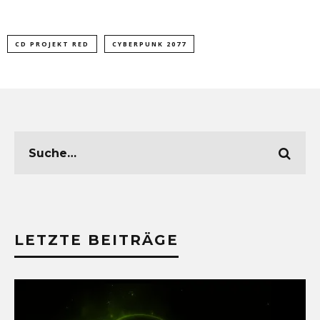
CD PROJEKT RED
CYBERPUNK 2077
LETZTE BEITRÄGE