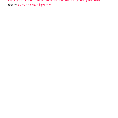
from
r/cyberpunkgame