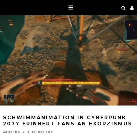
SCHWIMMANIMATION IN CYBERPUNK
2077 ERINNERT FANS AN EXORZISMUS
ARMANDO
3. JANUAR 2021