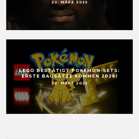
22. MÄRZ 2025
LEGO BESTÄTIGT POKÉMON-SETS:
ERSTE BAUSÄTZE KOMMEN 2026!
22. MÄRZ 2025