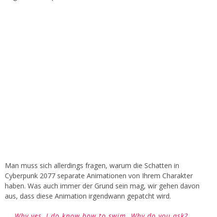
Man muss sich allerdings fragen, warum die Schatten in
Cyberpunk 2077 separate Animationen von Ihrem Charakter
haben. Was auch immer der Grund sein mag, wir gehen davon
aus, dass diese Animation irgendwann gepatcht wird.
Why yes, I do know how to swim. Why do you ask?