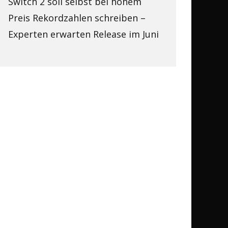
Switch 2 soll selbst bei hohem
Preis Rekordzahlen schreiben –
Experten erwarten Release im Juni