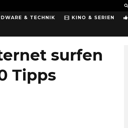
DWARE & TECHNIK
KINO & SERIEN
ternet surfen
0 Tipps