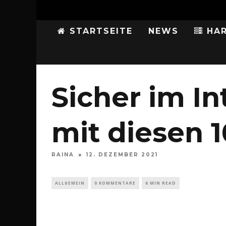
STARTSEITE
NEWS
HAR
Sicher im In
mit diesen 1
RAINA
12. DEZEMBER 2021
ALLGEMEIN
0 KOMMENTARE
6 MIN READ