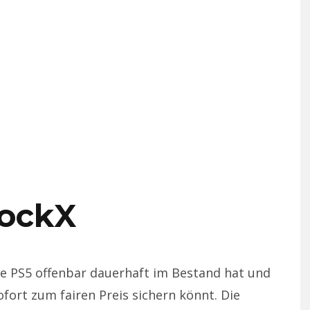
tockX
die PS5 offenbar dauerhaft im Bestand hat und
ofort zum fairen Preis sichern könnt. Die