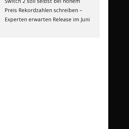
Switch 2 soll selbst bei hohem
Preis Rekordzahlen schreiben –
Experten erwarten Release im Juni