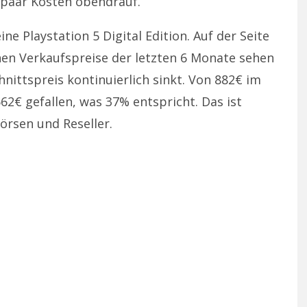
paar Kosten obendrauf.
ine Playstation 5 Digital Edition. Auf der Seite
chen Verkaufspreise der letzten 6 Monate sehen
ittspreis kontinuierlich sinkt. Von 882€ im
62€ gefallen, was 37% entspricht. Das ist
örsen und Reseller.