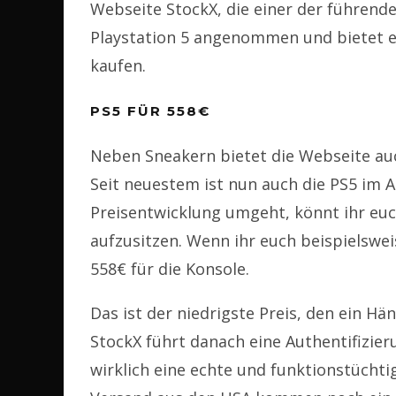
Webseite StockX, die einer der führenden
Playstation 5 angenommen und bietet ei
kaufen.
PS5 FÜR 558€
Neben Sneakern bietet die Webseite au
Seit neuestem ist nun auch die PS5 im A
Preisentwicklung umgeht, könnt ihr euc
aufzusitzen. Wenn ihr euch beispielsweis
558€ für die Konsole.
Das ist der niedrigste Preis, den ein Hän
StockX führt danach eine Authentifizieru
wirklich eine echte und funktionstüchti