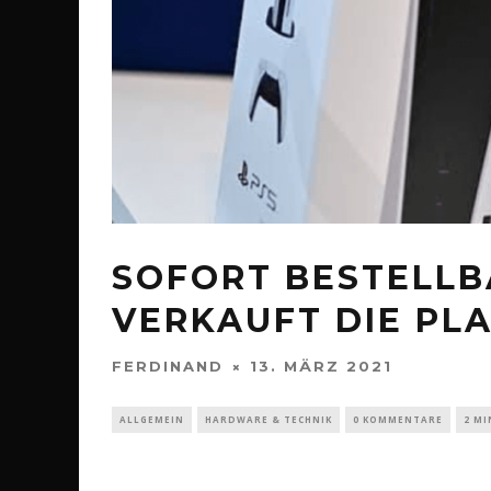
SOFORT BESTELLB
VERKAUFT DIE PLA
FERDINAND
13. MÄRZ 2021
ALLGEMEIN
HARDWARE & TECHNIK
0 KOMMENTARE
2 MI