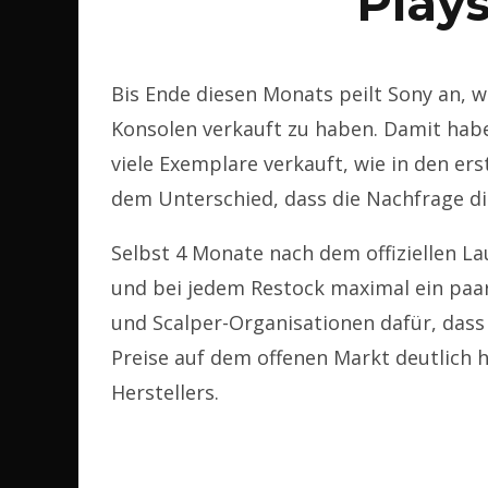
Plays
Bis Ende diesen Monats peilt Sony an, we
Konsolen verkauft zu haben. Damit haben
viele Exemplare verkauft, wie in den er
dem Unterschied, dass die Nachfrage die
Selbst 4 Monate nach dem offiziellen La
und bei jedem Restock maximal ein paar
und Scalper-Organisationen dafür, dass
Preise auf dem offenen Markt deutlich h
Herstellers.