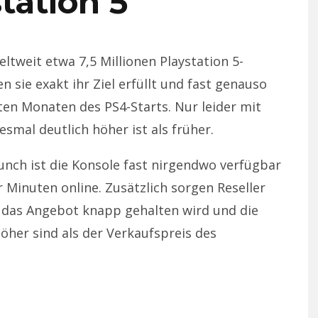
tation 5
ltweit etwa 7,5 Millionen Playstation 5-
 sie exakt ihr Ziel erfüllt und fast genauso
sten Monaten des PS4-Starts. Nur leider mit
smal deutlich höher ist als früher.
unch ist die Konsole fast nirgendwo verfügbar
 Minuten online. Zusätzlich sorgen Reseller
 das Angebot knapp gehalten wird und die
öher sind als der Verkaufspreis des