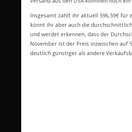
Versand aus den USA kommen noch ein 
Insgesamt zahlt ihr aktuell 596,59€ für e
könnt ihr aber auch die durchschnittli
und werdet erkennen, dass der Durchschn
November ist der Preis inzwischen auf 5
deutlich günstiger als andere Verkaufsb