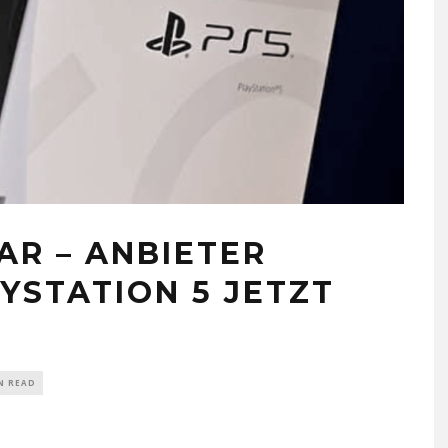
AR – ANBIETER
YSTATION 5 JETZT
N READ