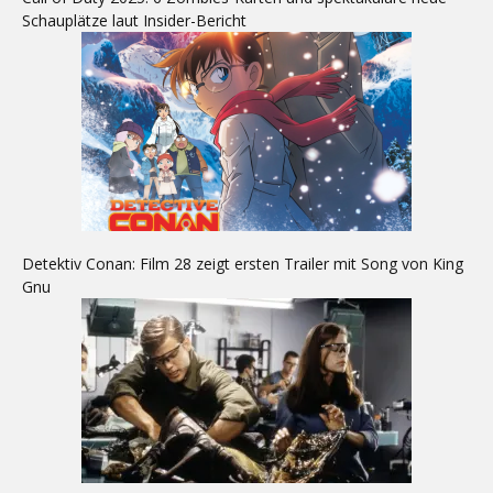
Schauplätze laut Insider-Bericht
Detektiv Conan: Film 28 zeigt ersten Trailer mit Song von King
Gnu