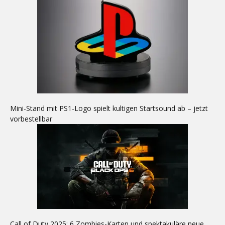
Mini-Stand mit PS1-Logo spielt kultigen Startsound ab – jetzt
vorbestellbar
Call of Duty 2025: 6 Zombies-Karten und spektakuläre neue