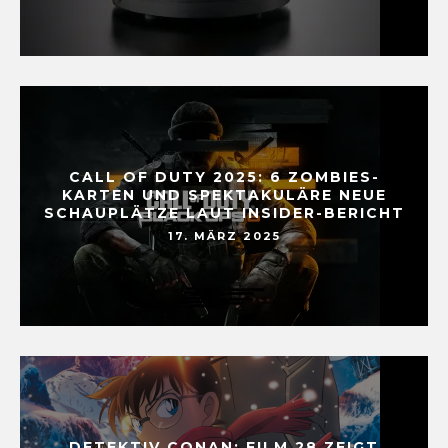
CALL OF DUTY 2025: 6 ZOMBIES-
KARTEN UND SPEKTAKULÄRE NEUE
SCHAUPLÄTZE LAUT INSIDER-BERICHT
17. MÄRZ 2025
DETEKTIV CONAN: FILM 28 ZEIGT