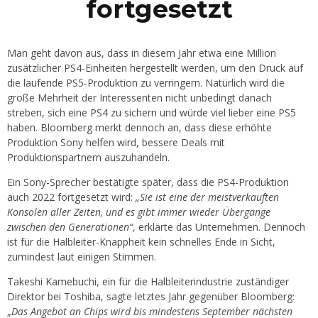
fortgesetzt
Man geht davon aus, dass in diesem Jahr etwa eine Million
zusätzlicher PS4-Einheiten hergestellt werden, um den Druck auf
die laufende PS5-Produktion zu verringern. Natürlich wird die
große Mehrheit der Interessenten nicht unbedingt danach
streben, sich eine PS4 zu sichern und würde viel lieber eine PS5
haben. Bloomberg merkt dennoch an, dass diese erhöhte
Produktion Sony helfen wird, bessere Deals mit
Produktionspartnern auszuhandeln.
Ein Sony-Sprecher bestätigte später, dass die PS4-Produktion
auch 2022 fortgesetzt wird:
„Sie ist eine der meistverkauften
Konsolen aller Zeiten, und es gibt immer wieder Übergänge
zwischen den Generationen“
, erklärte das Unternehmen. Dennoch
ist für die Halbleiter-Knappheit kein schnelles Ende in Sicht,
zumindest laut einigen Stimmen.
Takeshi Kamebuchi, ein für die Halbleiterindustrie zuständiger
Direktor bei Toshiba, sagte letztes Jahr gegenüber Bloomberg:
„
Das Angebot an Chips wird bis mindestens September nächsten