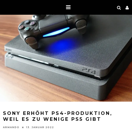
SONY ERHÖHT PS4-PRODUKTION,
WEIL ES ZU WENIGE PS5 GIBT
ARMANDO
13. JANUAR 2022