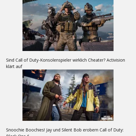
Sind Call of Duty-Konsolenspieler wirklich Cheater? Activision
klärt auf
Snoochie Boochies! Jay und Silent Bob erobern Call of Duty: