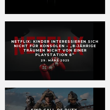
NETFLIX: KINDER INTERESSIEREN SICH
NICHT FÜR KONSOLEN – „8-JÄHRIGE
TRÄUMEN NICHT VON EINER
PLAYSTATION 6“
29. MÄRZ 2025
SIND CALL OF DUTY-