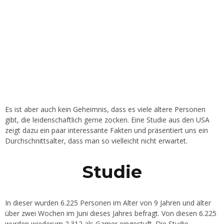
Es ist aber auch kein Geheimnis, dass es viele ältere Personen
gibt, die leidenschaftlich gerne zocken. Eine Studie aus den USA
zeigt dazu ein paar interessante Fakten und präsentiert uns ein
Durchschnittsalter, dass man so vielleicht nicht erwartet.
Studie
In dieser wurden 6.225 Personen im Alter von 9 Jahren und älter
über zwei Wochen im Juni dieses Jahres befragt. Von diesen 6.225
wurden wiederum 2.312 als Gamer eingestuft. Die Studie