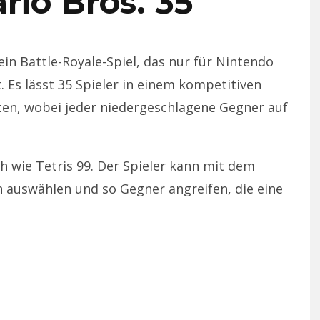
rio Bros. 35
ein Battle-Royale-Spiel, das nur für Nintendo
 Es lässt 35 Spieler in einem kompetitiven
ten, wobei jeder niedergeschlagene Gegner auf
ch wie Tetris 99. Der Spieler kann mit dem
 auswählen und so Gegner angreifen, die eine