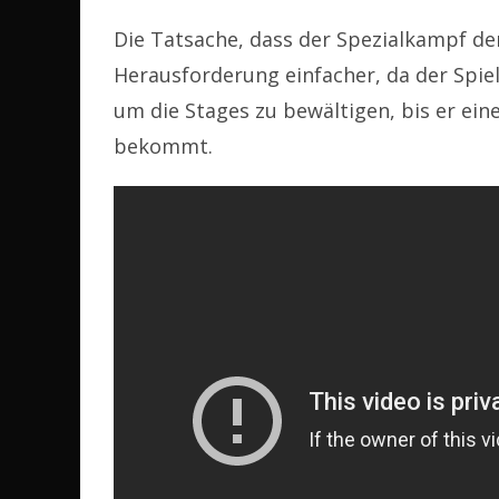
Die Tatsache, dass der Spezialkampf de
Herausforderung einfacher, da der Spie
um die Stages zu bewältigen, bis er ei
bekommt.