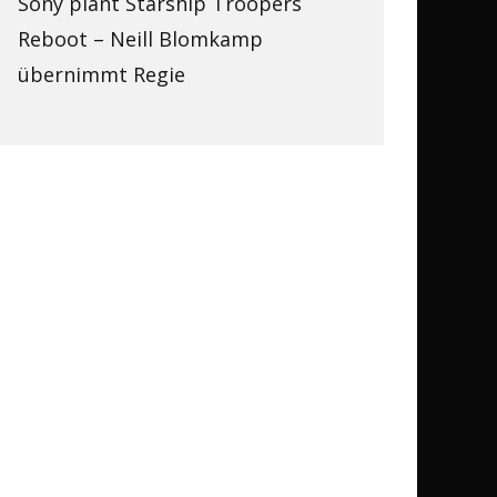
Sony plant Starship Troopers
Reboot – Neill Blomkamp
übernimmt Regie