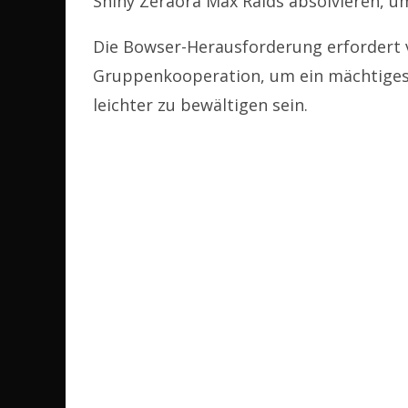
Shiny Zeraora Max Raids absolvieren, um
Die Bowser-Herausforderung erfordert vi
Gruppenkooperation, um ein mächtiges 
leichter zu bewältigen sein.