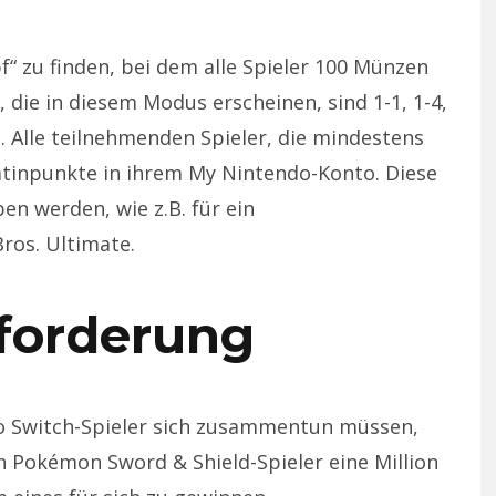
“ zu finden, bei dem alle Spieler 100 Münzen
 die in diesem Modus erscheinen, sind 1-1, 1-4,
 8-1. Alle teilnehmenden Spieler, die mindestens
atinpunkte in ihrem My Nintendo-Konto. Diese
n werden, wie z.B. für ein
ros. Ultimate.
forderung
ndo Switch-Spieler sich zusammentun müssen,
n Pokémon Sword & Shield-Spieler eine Million