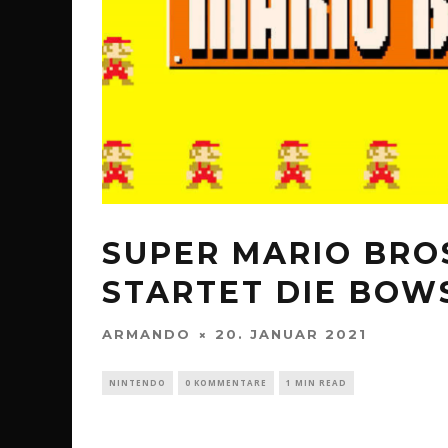
SUPER MARIO BROS
STARTET DIE BOW
ARMANDO
20. JANUAR 2021
NINTENDO
0 KOMMENTARE
1 MIN READ