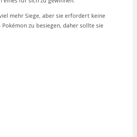
 eines für sich zu gewinnen.
el mehr Siege, aber sie erfordert keine
Pokémon zu besiegen, daher sollte sie