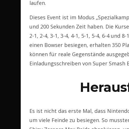
laufen.
Dieses Event ist im Modus „Spezialkampf
und 200 Sekunden Zeit haben. Die Kurse,
2-1, 2-4, 3-1, 3-4, 4-1, 5-1, 5-4, 6-4 und
einen Bowser besiegen, erhalten 350 Pl
können für reale Gegenstände ausgegebe
Einladungsschreiben von Super Smash B
Heraus
Es ist nicht das erste Mal, dass Ninte
um viele Feinde zu besiegen. So musste