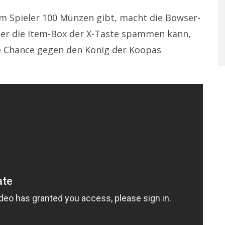
m Spieler 100 Münzen gibt, macht die Bowser-
ler die Item-Box der X-Taste spammen kann,
ne Chance gegen den König der Koopas