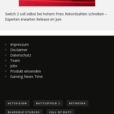
Switch 2 soll selbst bei hohem Preis Rekordzahlen schreiben –
Experten erwarten Release im Juni
Impressum
Disclaimer
Datenschutz
Team
Jobs
Produkt einsenden
Gaming News Time
ACTIVISION
BATTLEFIELD 1
BETHESDA
BLUEHOLE STUDIOS
CALL OF DUTY