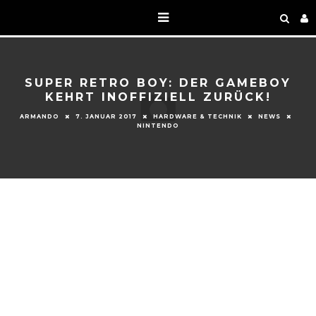
SUPER RETRO BOY: DER GAMEBOY
KEHRT INOFFIZIELL ZURÜCK!
ARMANDO
7. JANUAR 2017
HARDWARE & TECHNIK
NEWS
NINTENDO