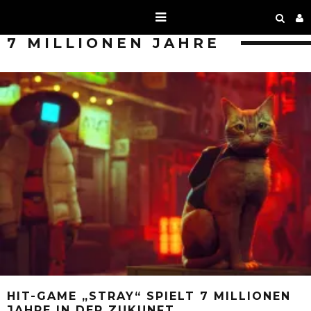
7 MILLIONEN JAHRE
HIT-GAME „STRAY“ SPIELT 7 MILLIONEN
JAHRE IN DER ZUKUNFT