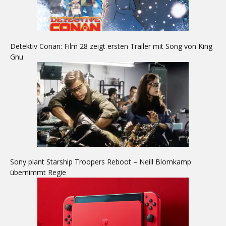
Detektiv Conan: Film 28 zeigt ersten Trailer mit Song von King
Gnu
Sony plant Starship Troopers Reboot – Neill Blomkamp
übernimmt Regie