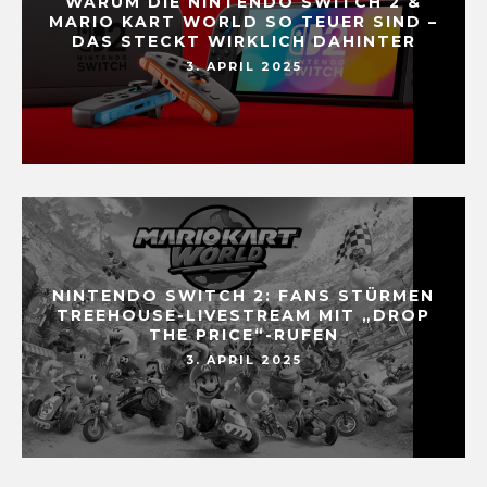
WARUM DIE NINTENDO SWITCH 2 &
MARIO KART WORLD SO TEUER SIND –
DAS STECKT WIRKLICH DAHINTER
3. APRIL 2025
NINTENDO SWITCH 2: FANS STÜRMEN
TREEHOUSE-LIVESTREAM MIT „DROP
THE PRICE“-RUFEN
3. APRIL 2025