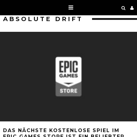
ABSOLUTE DRIFT
DAS NÄCHSTE KOSTENLOSE SPIEL IM
EPIC GAMES STORE IST EIN BELIEBTER