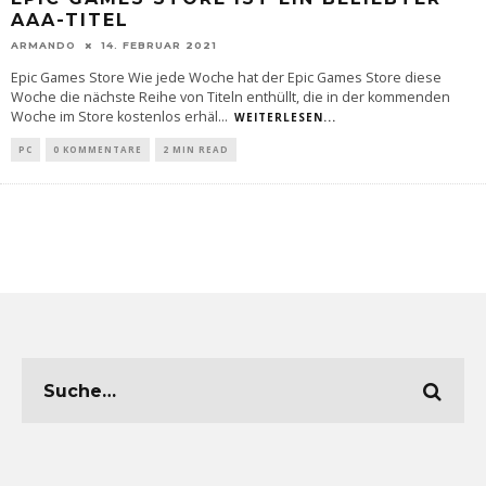
AAA-TITEL
ARMANDO
14. FEBRUAR 2021
Epic Games Store Wie jede Woche hat der Epic Games Store diese
Woche die nächste Reihe von Titeln enthüllt, die in der kommenden
Woche im Store kostenlos erhäl
...
WEITERLESEN...
PC
0 KOMMENTARE
2 MIN READ