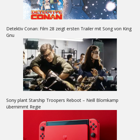
Detektiv Conan: Film 28 zeigt ersten Trailer mit Song von King
Gnu
Sony plant Starship Troopers Reboot – Neill Blomkamp
übernimmt Regie