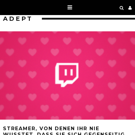
ADEPT
STREAMER, VON DENEN IHR NIE
WUSSTET, DASS SIE SICH GEGENSEITIG