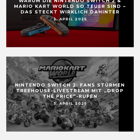
WARUM DIE NINTENDO SWITCH 2 &
MARIO KART WORLD SO TEUER SIND –
DAS STECKT WIRKLICH DAHINTER
3. APRIL 2025
NINTENDO SWITCH 2: FANS STÜRMEN
TREEHOUSE-LIVESTREAM MIT „DROP
THE PRICE“-RUFEN
3. APRIL 2025