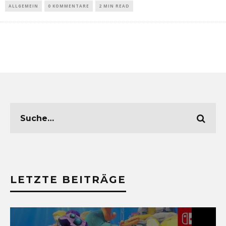
ALLGEMEIN
0 KOMMENTARE
2 MIN READ
LETZTE BEITRÄGE