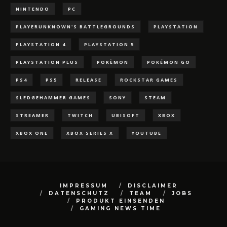
NINTENDO
PC
PLAYERUNKNOWN'S BATTLEGROUNDS
PLAYSTATION
PLAYSTATION 4
PLAYSTATION 5
PLAYSTATION PLUS
POKÈMON
POKÉMON GO
PS4
PS5
RELEASE
ROCKSTAR GAMES
SLEDGEHAMMER GAMES
SONY
STEAM
STREAMER
TWITCH
UBISOFT
XBOX
XBOX ONE
XBOX SERIES X
YOUTUBE
IMPRESSUM
DISCLAIMER
DATENSCHUTZ
TEAM
JOBS
PRODUKT EINSENDEN
GAMING NEWS TIME