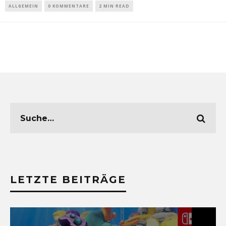
ALLGEMEIN
0 KOMMENTARE
2 MIN READ
LETZTE BEITRÄGE