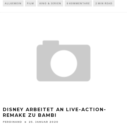
ALLGEMEIN
FILM
KINO & SERIEN
0 KOMMENTARE
2 MIN READ
DISNEY ARBEITET AN LIVE-ACTION-
REMAKE ZU BAMBI
FERDINAND
25. JANUAR 2020