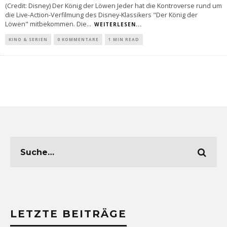
(Credit: Disney) Der König der Löwen Jeder hat die Kontroverse rund um
die Live-Action-Verfilmung des Disney-Klassikers "Der König der
Löwen" mitbekommen. Die
...
WEITERLESEN...
KINO & SERIEN
0 KOMMENTARE
1 MIN READ
LETZTE BEITRÄGE