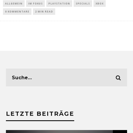
ALLGEMEIN
IM FOKUS
PLAYSTATION
SPECIALS
XBOX
0 KOMMENTARE
2 MIN READ
LETZTE BEITRÄGE