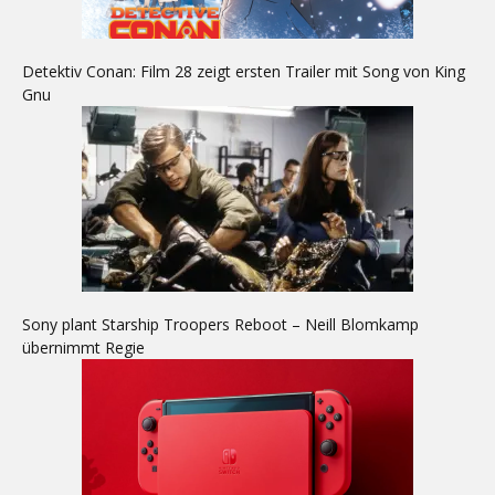
Detektiv Conan: Film 28 zeigt ersten Trailer mit Song von King
Gnu
Sony plant Starship Troopers Reboot – Neill Blomkamp
übernimmt Regie