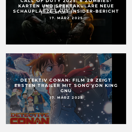
CALL OF DUTY 2025: 6 ZOMBIES-
KARTEN UND SPEKTAKULÄRE NEUE
SCHAUPLÄTZE LAUT INSIDER-BERICHT
17. MÄRZ 2025
DETEKTIV CONAN: FILM 28 ZEIGT
ERSTEN TRAILER MIT SONG VON KING
GNU
17. MÄRZ 2025