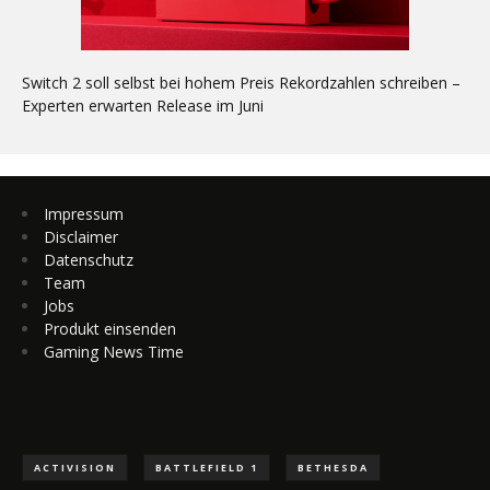
Switch 2 soll selbst bei hohem Preis Rekordzahlen schreiben –
Experten erwarten Release im Juni
Impressum
Disclaimer
Datenschutz
Team
Jobs
Produkt einsenden
Gaming News Time
ACTIVISION
BATTLEFIELD 1
BETHESDA