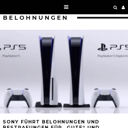
BELOHNUNGEN
SONY FÜHRT BELOHNUNGEN UND
BESTRAFUNGEN FÜR „GUTE“ UND