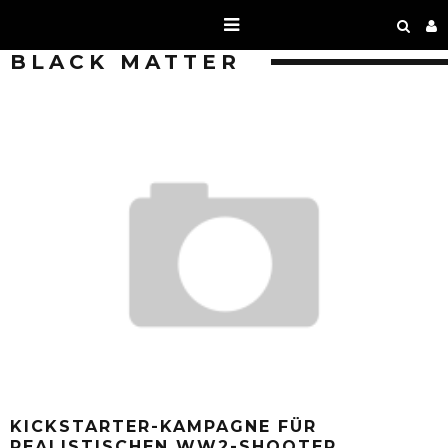
BLACK MATTER
KICKSTARTER-KAMPAGNE FÜR
REALISTISCHEN WW2-SHOOTER