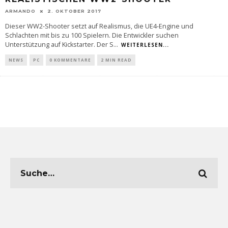
ARMANDO
2. OKTOBER 2017
Dieser WW2-Shooter setzt auf Realismus, die UE4-Engine und
Schlachten mit bis zu 100 Spielern. Die Entwickler suchen
Unterstützung auf Kickstarter. Der S
...
WEITERLESEN...
NEWS
PC
0 KOMMENTARE
2 MIN READ