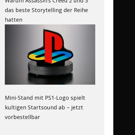
Warum Assassin’s Creed 2 und 3
das beste Storytelling der Reihe
hatten
Mini-Stand mit PS1-Logo spielt
kultigen Startsound ab – jetzt
vorbestellbar