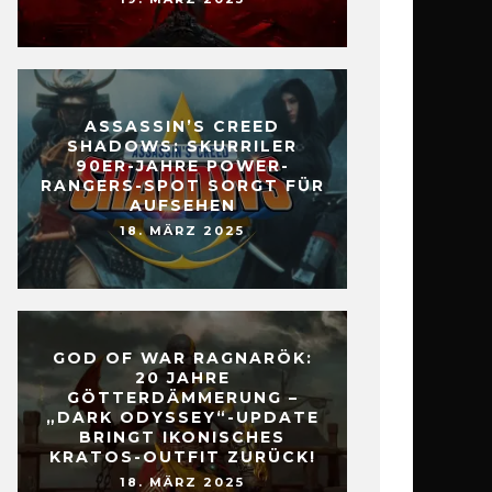
ASSASSIN’S CREED
SHADOWS: SKURRILER
90ER-JAHRE POWER-
RANGERS-SPOT SORGT FÜR
AUFSEHEN
18. MÄRZ 2025
GOD OF WAR RAGNARÖK:
20 JAHRE
GÖTTERDÄMMERUNG –
„DARK ODYSSEY“-UPDATE
BRINGT IKONISCHES
KRATOS-OUTFIT ZURÜCK!
18. MÄRZ 2025