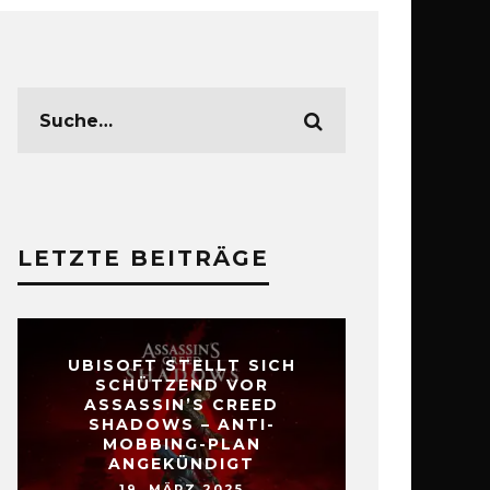
LETZTE BEITRÄGE
UBISOFT STELLT SICH
SCHÜTZEND VOR
ASSASSIN’S CREED
SHADOWS – ANTI-
MOBBING-PLAN
ANGEKÜNDIGT
19. MÄRZ 2025