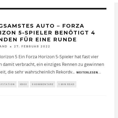
GSAMSTES AUTO – FORZA
IZON 5-SPIELER BENÖTIGT 4
NDEN FÜR EINE RUNDE
NAND
27. FEBRUAR 2022
orizon 5 Ein Forza Horizon 5-Spieler hat fast vier
n damit verbracht, ein einziges Rennen zu gewinnen
Zeit, die sehr wahrscheinlich Rekordv
...
WEITERLESEN...
AYSTATION
XBOX
0 KOMMENTARE
1 MIN READ