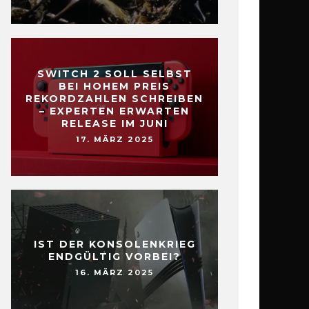
SWITCH 2 SOLL SELBST
BEI HOHEM PREIS
REKORDZAHLEN SCHREIBEN
– EXPERTEN ERWARTEN
RELEASE IM JUNI
17. MÄRZ 2025
IST DER KONSOLENKRIEG
ENDGÜLTIG VORBEI?
16. MÄRZ 2025