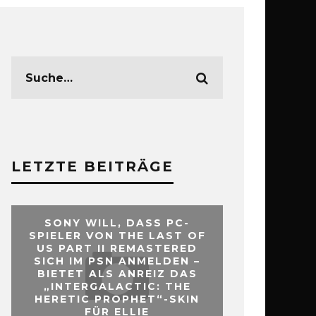
LETZTE BEITRÄGE
SONY WILL, DASS PC-
SPIELER VON THE LAST OF
US PART II REMASTERED
SICH IM PSN ANMELDEN –
BIETET ALS ANREIZ DAS
„INTERGALACTIC: THE
HERETIC PROPHET“-SKIN
FÜR ELLIE