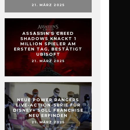
21. MÄRZ 2025
ASSASSIN’S CREED
SHADOWS KNACKT 1
MILLION SPIELER AM
ERSTEN TAG, BESTÄTIGT
UBISOFT
21. MÄRZ 2025
NEUE POWER RANGERS
LIVE-ACTION-SERIE FÜR
DISNEY+ SOLL FRANCHISE
NEU ERFINDEN
21. MÄRZ 2025