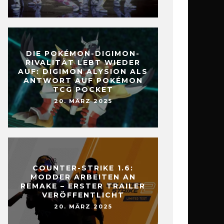
DIE POKÉMON-DIGIMON-
RIVALITÄT LEBT WIEDER
AUF: DIGIMON ALYSION ALS
ANTWORT AUF POKÉMON
TCG POCKET
20. MÄRZ 2025
COUNTER-STRIKE 1.6:
MODDER ARBEITEN AN
REMAKE – ERSTER TRAILER
VERÖFFENTLICHT
20. MÄRZ 2025