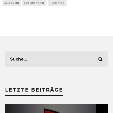
ALLGEMEIN
0 KOMMENTARE
1 MIN READ
LETZTE BEITRÄGE