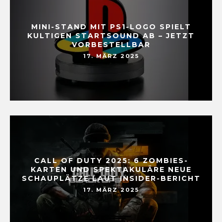
MINI-STAND MIT PS1-LOGO SPIELT
KULTIGEN STARTSOUND AB – JETZT
VORBESTELLBAR
17. MÄRZ 2025
CALL OF DUTY 2025: 6 ZOMBIES-
KARTEN UND SPEKTAKULÄRE NEUE
SCHAUPLÄTZE LAUT INSIDER-BERICHT
17. MÄRZ 2025