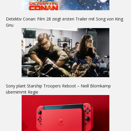
Detektiv Conan: Film 28 zeigt ersten Trailer mit Song von King
Gnu
Sony plant Starship Troopers Reboot – Neill Blomkamp
übernimmt Regie