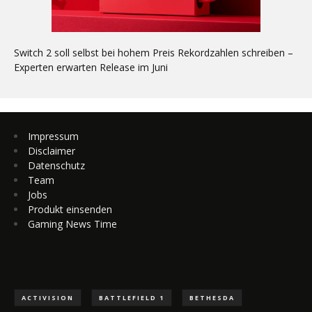
Switch 2 soll selbst bei hohem Preis Rekordzahlen schreiben –
Experten erwarten Release im Juni
Impressum
Disclaimer
Datenschutz
Team
Jobs
Produkt einsenden
Gaming News Time
ACTIVISION
BATTLEFIELD 1
BETHESDA