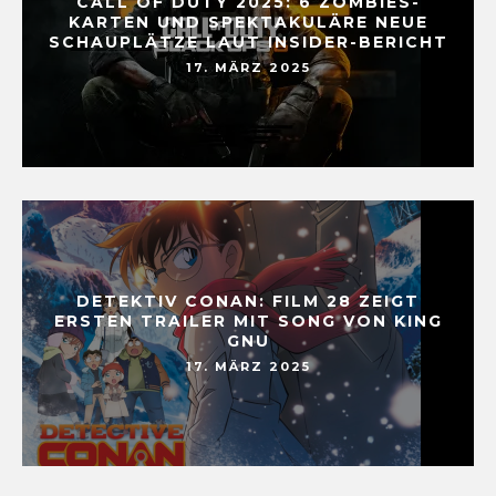
CALL OF DUTY 2025: 6 ZOMBIES-
KARTEN UND SPEKTAKULÄRE NEUE
SCHAUPLÄTZE LAUT INSIDER-BERICHT
17. MÄRZ 2025
DETEKTIV CONAN: FILM 28 ZEIGT
ERSTEN TRAILER MIT SONG VON KING
GNU
17. MÄRZ 2025