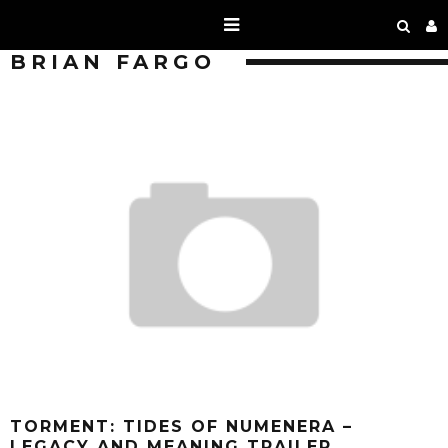
BRIAN FARGO
TORMENT: TIDES OF NUMENERA –
LEGACY AND MEANING TRAILER