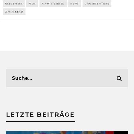
ALLGEMEIN
FILM
KINO & SERIEN
NEWS
0 KOMMENTARE
2 MIN READ
LETZTE BEITRÄGE