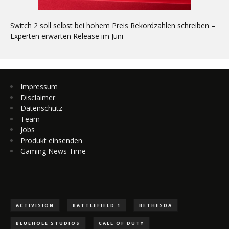
Switch 2 soll selbst bei hohem Preis Rekordzahlen schreiben –
Experten erwarten Release im Juni
Impressum
Disclaimer
Datenschutz
Team
Jobs
Produkt einsenden
Gaming News Time
ACTIVISION
BATTLEFIELD 1
BETHESDA
BLUEHOLE STUDIOS
CALL OF DUTY