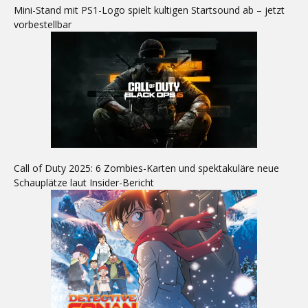
Mini-Stand mit PS1-Logo spielt kultigen Startsound ab – jetzt
vorbestellbar
Call of Duty 2025: 6 Zombies-Karten und spektakuläre neue
Schauplätze laut Insider-Bericht