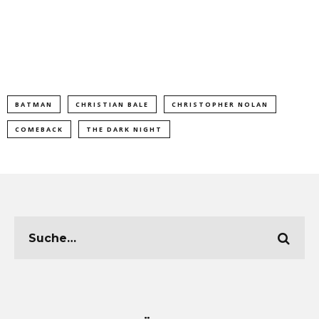
BATMAN
CHRISTIAN BALE
CHRISTOPHER NOLAN
COMEBACK
THE DARK NIGHT