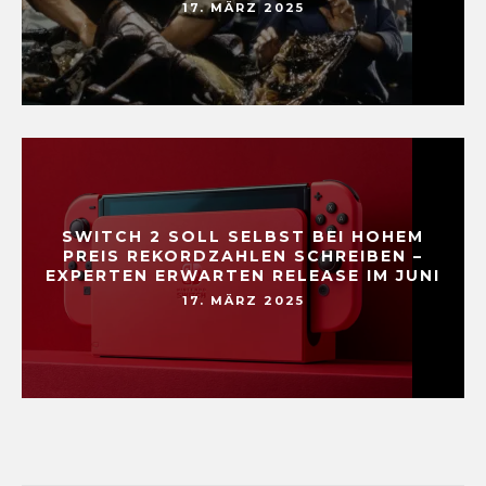
17. MÄRZ 2025
SWITCH 2 SOLL SELBST BEI HOHEM
PREIS REKORDZAHLEN SCHREIBEN –
EXPERTEN ERWARTEN RELEASE IM JUNI
17. MÄRZ 2025