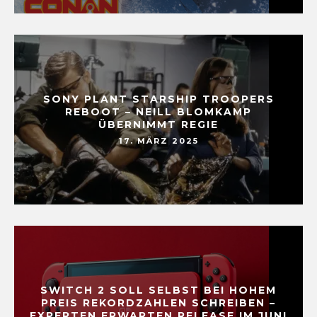
SONY PLANT STARSHIP TROOPERS
REBOOT – NEILL BLOMKAMP
ÜBERNIMMT REGIE
17. MÄRZ 2025
SWITCH 2 SOLL SELBST BEI HOHEM
PREIS REKORDZAHLEN SCHREIBEN –
EXPERTEN ERWARTEN RELEASE IM JUNI