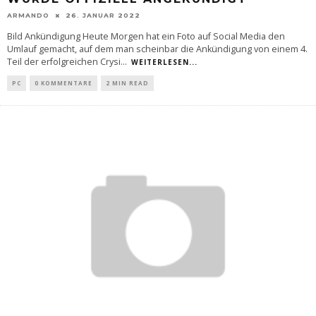
ARMANDO
26. JANUAR 2022
Bild Ankündigung Heute Morgen hat ein Foto auf Social Media den
Umlauf gemacht, auf dem man scheinbar die Ankündigung von einem 4.
Teil der erfolgreichen Crysi
...
WEITERLESEN...
PC
0 KOMMENTARE
2 MIN READ