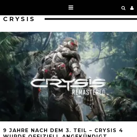
CRYSIS
9 JAHRE NACH DEM 3. TEIL – CRYSIS 4
WURDE OFFIZIELL ANGEKÜNDIGT