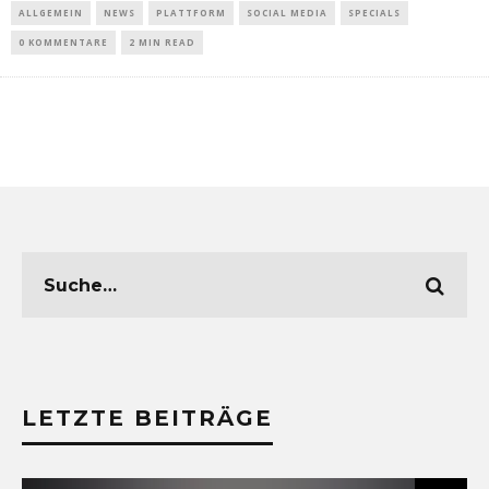
ALLGEMEIN
NEWS
PLATTFORM
SOCIAL MEDIA
SPECIALS
0 KOMMENTARE
2 MIN READ
LETZTE BEITRÄGE