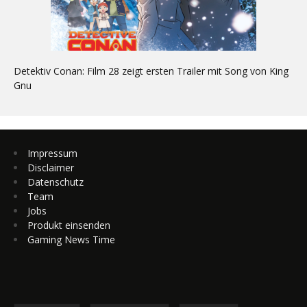
Detektiv Conan: Film 28 zeigt ersten Trailer mit Song von King
Gnu
Impressum
Disclaimer
Datenschutz
Team
Jobs
Produkt einsenden
Gaming News Time