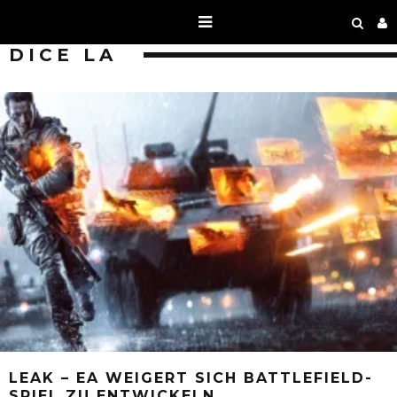
DICE LA
LEAK – EA WEIGERT SICH BATTLEFIELD-
SPIEL ZU ENTWICKELN