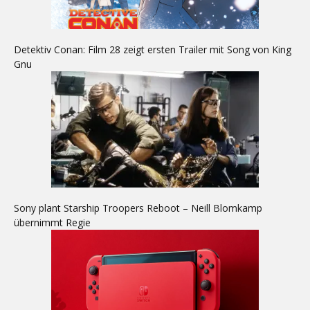
Detektiv Conan: Film 28 zeigt ersten Trailer mit Song von King
Gnu
Sony plant Starship Troopers Reboot – Neill Blomkamp
übernimmt Regie