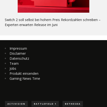
Switch 2 soll selbst bei hohem Preis Rekordzahlen schreiben –
Experten erwarten Release im Juni
Impressum
Disclaimer
Datenschutz
Team
Jobs
Produkt einsenden
Gaming News Time
ACTIVISION
BATTLEFIELD 1
BETHESDA