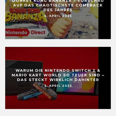
DONKEY KONG BANANZA – VORSCHAU
AUF DAS CHAOTISCHSTE COMEBACK
DES JAHRES
4. APRIL 2025
WARUM DIE NINTENDO SWITCH 2 &
MARIO KART WORLD SO TEUER SIND –
DAS STECKT WIRKLICH DAHINTER
3. APRIL 2025