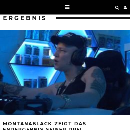
ERGEBNIS
MONTANABLACK ZEIGT DAS
ENDERGEBNIS SEINER DREI