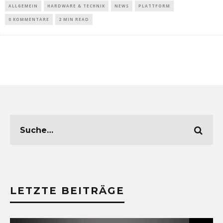
ALLGEMEIN
HARDWARE & TECHNIK
NEWS
PLATTFORM
0 KOMMENTARE
2 MIN READ
LETZTE BEITRÄGE