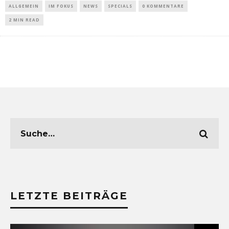
ALLGEMEIN
IM FOKUS
NEWS
SPECIALS
0 KOMMENTARE
2 MIN READ
LETZTE BEITRÄGE