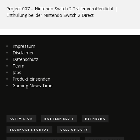
Project 007 – Nintendo Switch 2 Trailer veröffentlicht |
Enthüllung bei der Nintendo Switch 2 Direct
Impressum
Disclaimer
Datenschutz
Team
Jobs
Produkt einsenden
Gaming News Time
ACTIVISION
BATTLEFIELD 1
BETHESDA
BLUEHOLE STUDIOS
CALL OF DUTY