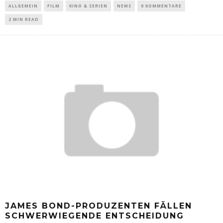
ALLGEMEIN
FILM
KINO & SERIEN
NEWS
0 KOMMENTARE
2 MIN READ
JAMES BOND-PRODUZENTEN FÄLLEN
SCHWERWIEGENDE ENTSCHEIDUNG