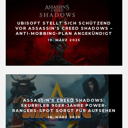
UBISOFT STELLT SICH SCHÜTZEND
VOR ASSASSIN’S CREED SHADOWS –
ANTI-MOBBING-PLAN ANGEKÜNDIGT
19. MÄRZ 2025
ASSASSIN’S CREED SHADOWS:
SKURRILER 90ER-JAHRE POWER-
RANGERS-SPOT SORGT FÜR AUFSEHEN
18. MÄRZ 2025