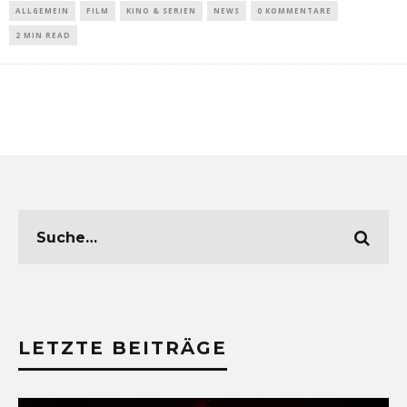
ALLGEMEIN
FILM
KINO & SERIEN
NEWS
0 KOMMENTARE
2 MIN READ
LETZTE BEITRÄGE