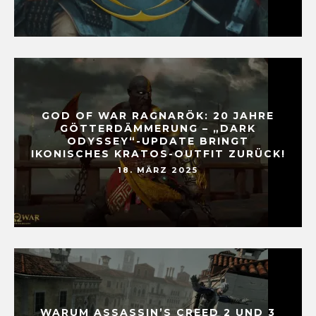
GOD OF WAR RAGNARÖK: 20 JAHRE
GÖTTERDÄMMERUNG – „DARK
ODYSSEY“-UPDATE BRINGT
IKONISCHES KRATOS-OUTFIT ZURÜCK!
18. MÄRZ 2025
WARUM ASSASSIN’S CREED 2 UND 3