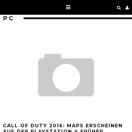
PC
CALL OF DUTY 2016: MAPS ERSCHEINEN
AUF DER PLAYSTATION 4 FRÜHER