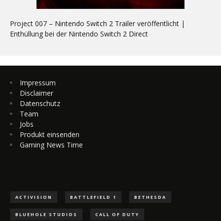
Project 007 – Nintendo Switch 2 Trailer veröffentlicht |
Enthüllung bei der Nintendo Switch 2 Direct
Impressum
Disclaimer
Datenschutz
Team
Jobs
Produkt einsenden
Gaming News Time
ACTIVISION
BATTLEFIELD 1
BETHESDA
BLUEHOLE STUDIOS
CALL OF DUTY