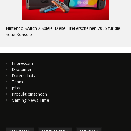
Nintendo Switch 2 Spiele: Diese Titel erscheinen 2025 für die
neue Konsole
Impressum
Disclaimer
Datenschutz
Team
Jobs
Produkt einsenden
Gaming News Time