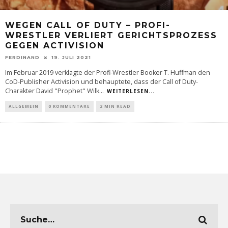
WEGEN CALL OF DUTY – PROFI-
WRESTLER VERLIERT GERICHTSPROZESS
GEGEN ACTIVISION
FERDINAND
19. JULI 2021
Im Februar 2019 verklagte der Profi-Wrestler Booker T. Huffman den
CoD-Publisher Activision und behauptete, dass der Call of Duty-
Charakter David "Prophet" Wilk
...
WEITERLESEN...
ALLGEMEIN
0 KOMMENTARE
2 MIN READ