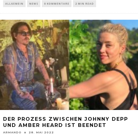
ALLGEMEIN
NEWS
0 KOMMENTARE
2 MIN READ
DER PROZESS ZWISCHEN JOHNNY DEPP
UND AMBER HEARD IST BEENDET
ARMANDO
28. MAI 2022