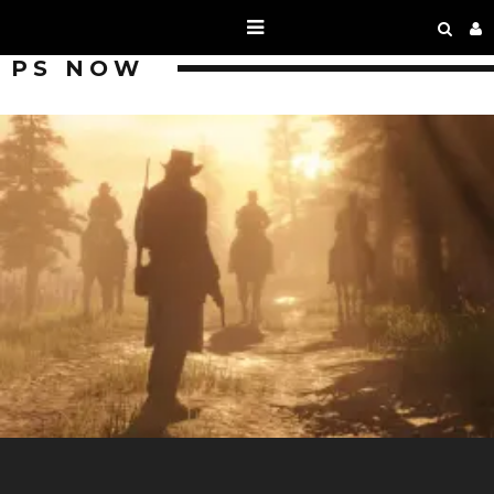
PS NOW