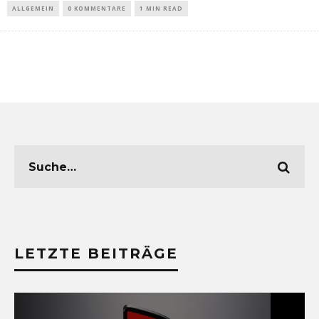
ALLGEMEIN
0 KOMMENTARE
1 MIN READ
LETZTE BEITRÄGE