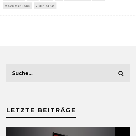
0 KOMMENTARE
2 MIN READ
LETZTE BEITRÄGE