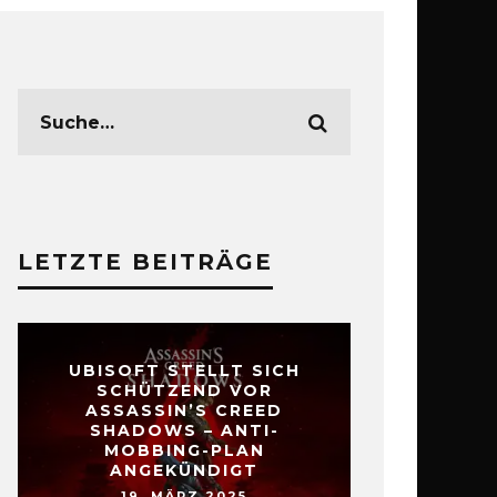
LETZTE BEITRÄGE
UBISOFT STELLT SICH
SCHÜTZEND VOR
ASSASSIN’S CREED
SHADOWS – ANTI-
MOBBING-PLAN
ANGEKÜNDIGT
19. MÄRZ 2025