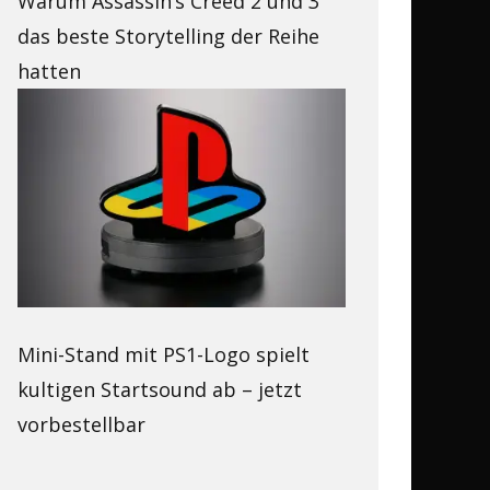
Warum Assassin’s Creed 2 und 3
das beste Storytelling der Reihe
hatten
Mini-Stand mit PS1-Logo spielt
kultigen Startsound ab – jetzt
vorbestellbar