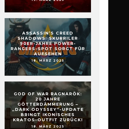
ASSASSIN’S CREED
SHADOWS: SKURRILER
90ER-JAHRE POWER-
RANGERS-SPOT SORGT FÜR
AUFSEHEN
18. MÄRZ 2025
GOD OF WAR RAGNARÖK:
20 JAHRE
GÖTTERDÄMMERUNG –
„DARK ODYSSEY“-UPDATE
BRINGT IKONISCHES
KRATOS-OUTFIT ZURÜCK!
18. MÄRZ 2025