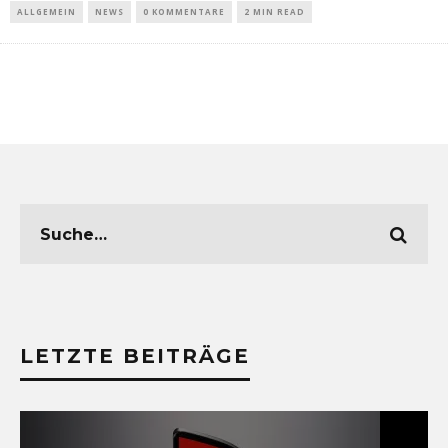
ALLGEMEIN
NEWS
0 KOMMENTARE
2 MIN READ
LETZTE BEITRÄGE