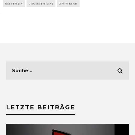
ALLGEMEIN
0 KOMMENTARE
2 MIN READ
LETZTE BEITRÄGE