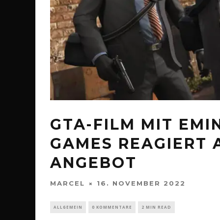
GTA-FILM MIT EMI
GAMES REAGIERT A
ANGEBOT
MARCEL
16. NOVEMBER 2022
ALLGEMEIN
0 KOMMENTARE
2 MIN READ