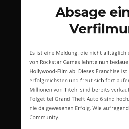
Absage ei
Verfilm
Es ist eine Meldung, die nicht alltägli
von Rockstar Games lehnte nun bedauer
Hollywood-Film ab. Dieses Franchise ist 
erfolgreichsten und freut sich fortlau
Millionen von Titeln sind bereits verk
Folgetitel Grand Theft Auto 6 sind hoch.
nie da gewesenen Erfolg. Wie aufregend 
Community.