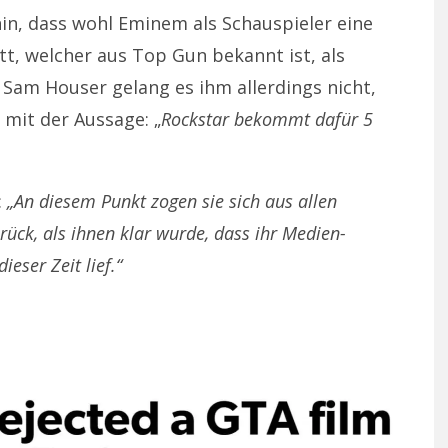
n, dass wohl Eminem als Schauspieler eine
tt, welcher aus Top Gun bekannt ist, als
 Sam Houser gelang es ihm allerdings nicht,
 mit der Aussage: „
Rockstar bekommt dafür 5
:
„An diesem Punkt zogen sie sich aus allen
ück, als ihnen klar wurde, dass ihr Medien-
ieser Zeit lief.“