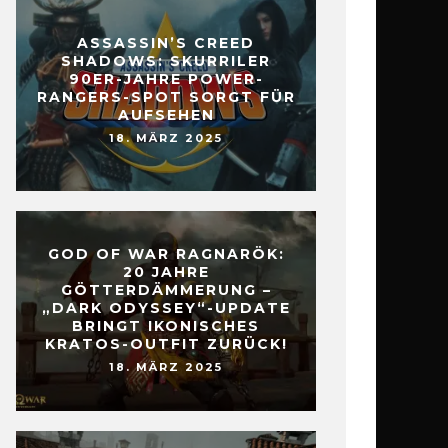
ASSASSIN’S CREED
SHADOWS: SKURRILER
90ER-JAHRE POWER-
RANGERS-SPOT SORGT FÜR
AUFSEHEN
18. MÄRZ 2025
GOD OF WAR RAGNARÖK:
20 JAHRE
GÖTTERDÄMMERUNG –
„DARK ODYSSEY“-UPDATE
BRINGT IKONISCHES
KRATOS-OUTFIT ZURÜCK!
18. MÄRZ 2025