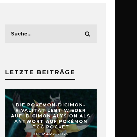
LETZTE BEITRÄGE
DIE POKÉMON-DIGIMON-
RIVALITÄT LEBT WIEDER
AUF: DIGIMON ALYSION ALS
ANTWORT AUF POKÉMON
TCG POCKET
20. MÄRZ 2025