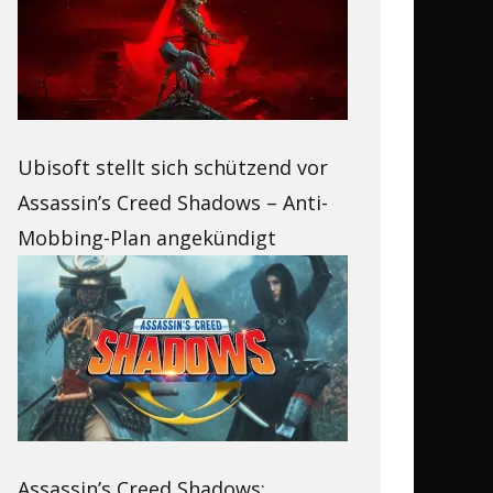
Ubisoft stellt sich schützend vor
Assassin’s Creed Shadows – Anti-
Mobbing-Plan angekündigt
Assassin’s Creed Shadows: