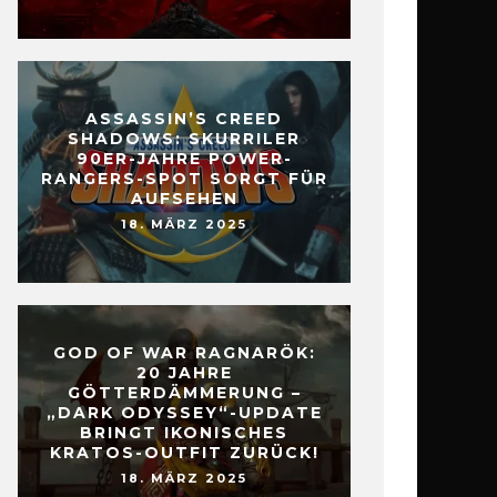
ASSASSIN’S CREED
SHADOWS: SKURRILER
90ER-JAHRE POWER-
RANGERS-SPOT SORGT FÜR
AUFSEHEN
18. MÄRZ 2025
GOD OF WAR RAGNARÖK:
20 JAHRE
GÖTTERDÄMMERUNG –
„DARK ODYSSEY“-UPDATE
BRINGT IKONISCHES
KRATOS-OUTFIT ZURÜCK!
18. MÄRZ 2025