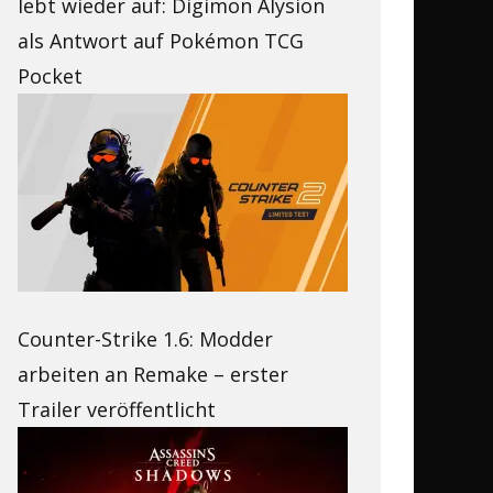
lebt wieder auf: Digimon Alysion
als Antwort auf Pokémon TCG
Pocket
Counter-Strike 1.6: Modder
arbeiten an Remake – erster
Trailer veröffentlicht