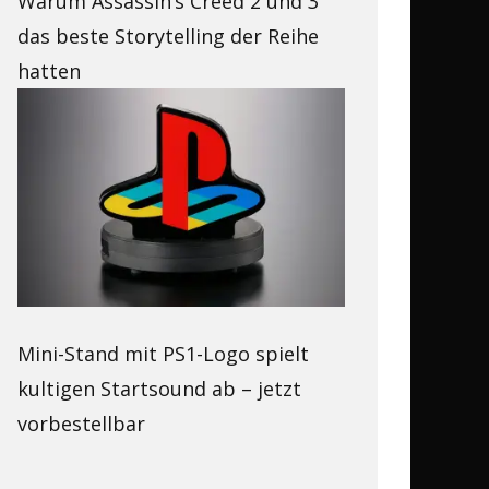
Warum Assassin’s Creed 2 und 3
das beste Storytelling der Reihe
hatten
Mini-Stand mit PS1-Logo spielt
kultigen Startsound ab – jetzt
vorbestellbar