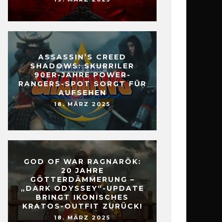
ASSASSIN’S CREED
SHADOWS: SKURRILER
90ER-JAHRE POWER-
RANGERS-SPOT SORGT FÜR
AUFSEHEN
18. MÄRZ 2025
GOD OF WAR RAGNARÖK:
20 JAHRE
GÖTTERDÄMMERUNG –
„DARK ODYSSEY“-UPDATE
BRINGT IKONISCHES
KRATOS-OUTFIT ZURÜCK!
18. MÄRZ 2025