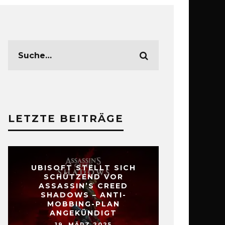
LETZTE BEITRÄGE
UBISOFT STELLT SICH
SCHÜTZEND VOR
ASSASSIN’S CREED
SHADOWS – ANTI-
MOBBING-PLAN
ANGEKÜNDIGT
19. MÄRZ 2025