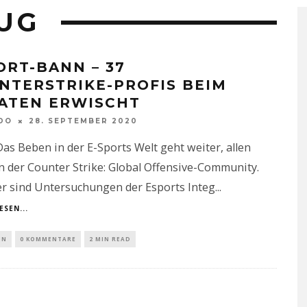
UG
ORT-BANN – 37
NTERSTRIKE-PROFIS BEIM
ATEN ERWISCHT
DO
28. SEPTEMBER 2020
as Beben in der E-Sports Welt geht weiter, allen
n der Counter Strike: Global Offensive-Community.
er sind Untersuchungen der Esports Integ
...
ESEN...
IN
0 KOMMENTARE
2 MIN READ