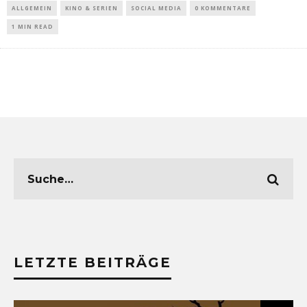
ALLGEMEIN
KINO & SERIEN
SOCIAL MEDIA
0 KOMMENTARE
1 MIN READ
LETZTE BEITRÄGE