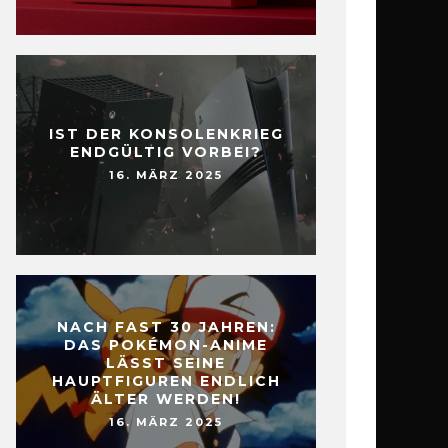
IST DER KONSOLENKRIEG
ENDGÜLTIG VORBEI?
16. MÄRZ 2025
NACH FAST 30 JAHREN:
DAS POKÉMON-ANIME
LÄSST SEINE
HAUPTFIGUREN ENDLICH
ÄLTER WERDEN!
16. MÄRZ 2025