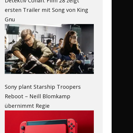
Detektiv Conan: Film 28 zeigt
ersten Trailer mit Song von King
Gnu
Sony plant Starship Troopers
Reboot – Neill Blomkamp
übernimmt Regie