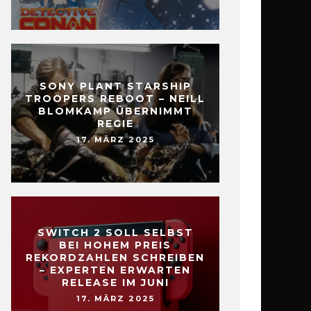
SONY PLANT STARSHIP
TROOPERS REBOOT – NEILL
BLOMKAMP ÜBERNIMMT
REGIE
17. MÄRZ 2025
SWITCH 2 SOLL SELBST
BEI HOHEM PREIS
REKORDZAHLEN SCHREIBEN
– EXPERTEN ERWARTEN
RELEASE IM JUNI
17. MÄRZ 2025