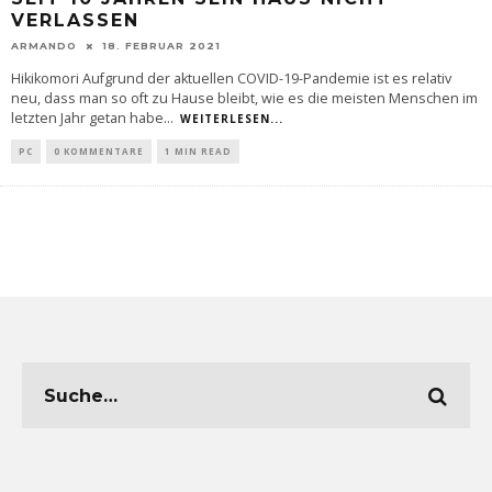
VERLASSEN
ARMANDO
18. FEBRUAR 2021
Hikikomori Aufgrund der aktuellen COVID-19-Pandemie ist es relativ
neu, dass man so oft zu Hause bleibt, wie es die meisten Menschen im
letzten Jahr getan habe
...
WEITERLESEN...
PC
0 KOMMENTARE
1 MIN READ