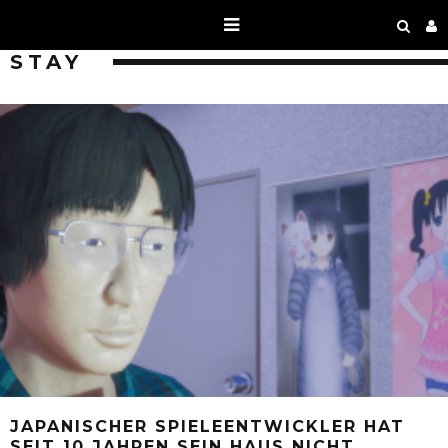
STAY
JAPANISCHER SPIELEENTWICKLER HAT
SEIT 10 JAHREN SEIN HAUS NICHT