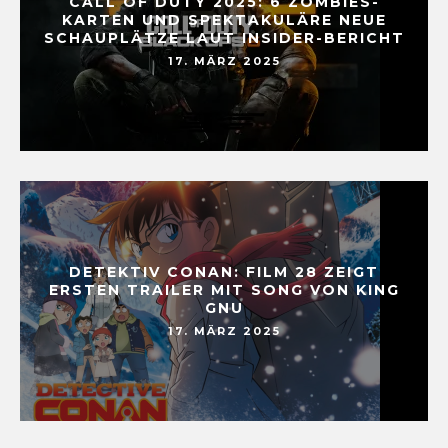
CALL OF DUTY 2025: 6 ZOMBIES-
KARTEN UND SPEKTAKULÄRE NEUE
SCHAUPLÄTZE LAUT INSIDER-BERICHT
17. MÄRZ 2025
DETEKTIV CONAN: FILM 28 ZEIGT
ERSTEN TRAILER MIT SONG VON KING
GNU
17. MÄRZ 2025