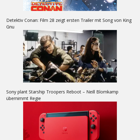
Detektiv Conan: Film 28 zeigt ersten Trailer mit Song von King
Gnu
Sony plant Starship Troopers Reboot – Neill Blomkamp
übernimmt Regie