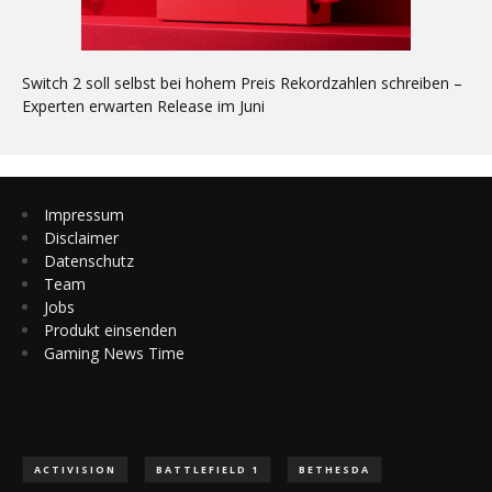
Switch 2 soll selbst bei hohem Preis Rekordzahlen schreiben –
Experten erwarten Release im Juni
Impressum
Disclaimer
Datenschutz
Team
Jobs
Produkt einsenden
Gaming News Time
ACTIVISION
BATTLEFIELD 1
BETHESDA